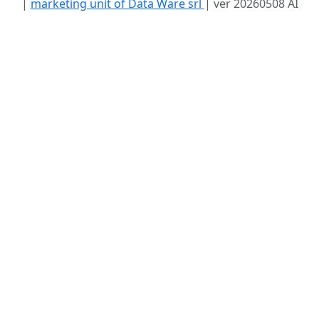
|
marketing unit of Data Ware srl
| ver 20260508 AI